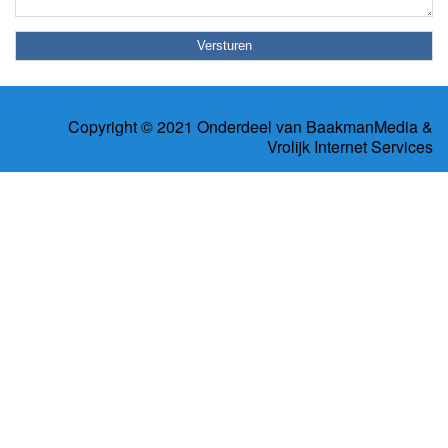
Copyright © 2021 Onderdeel van
BaakmanMedia
&
Vrolijk Internet Services